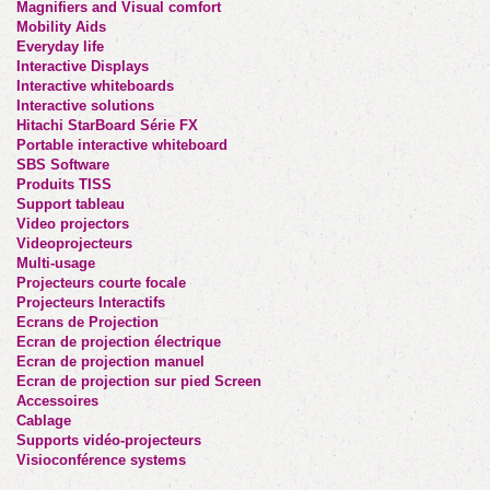
Magnifiers and Visual comfort
Mobility Aids
Everyday life
Interactive Displays
Interactive whiteboards
Interactive solutions
Hitachi StarBoard Série FX
Portable interactive whiteboard
SBS Software
Produits TISS
Support tableau
Video projectors
Videoprojecteurs
Multi-usage
Projecteurs courte focale
Projecteurs Interactifs
Ecrans de Projection
Ecran de projection électrique
Ecran de projection manuel
Ecran de projection sur pied Screen
Accessoires
Cablage
Supports vidéo-projecteurs
Visioconférence systems