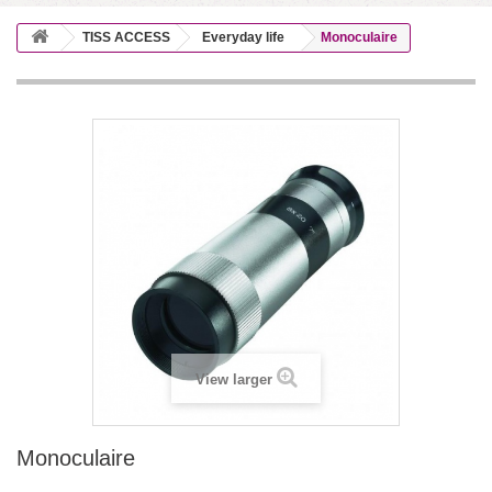
TISS ACCESS
Everyday life
Monoculaire
View larger
Monoculaire