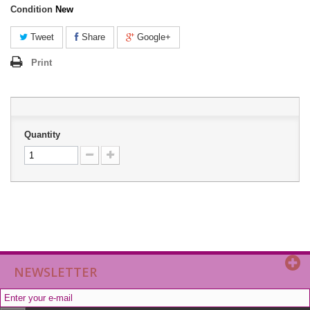
Condition
New
Tweet
Share
Google+
Print
Quantity
NEWSLETTER