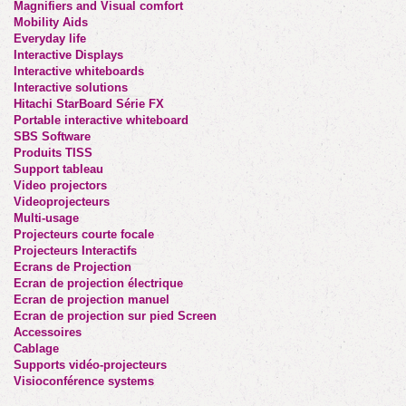
Magnifiers and Visual comfort
Mobility Aids
Everyday life
Interactive Displays
Interactive whiteboards
Interactive solutions
Hitachi StarBoard Série FX
Portable interactive whiteboard
SBS Software
Produits TISS
Support tableau
Video projectors
Videoprojecteurs
Multi-usage
Projecteurs courte focale
Projecteurs Interactifs
Ecrans de Projection
Ecran de projection électrique
Ecran de projection manuel
Ecran de projection sur pied Screen
Accessoires
Cablage
Supports vidéo-projecteurs
Visioconférence systems