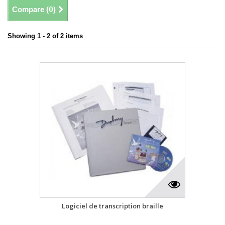
Compare (
0
)
Showing 1 - 2 of 2 items
Logiciel de transcription braille