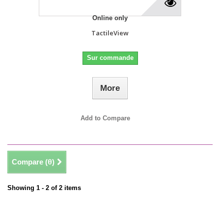
Online only
TactileView
Sur commande
More
Add to Compare
Compare (
0
)
Showing 1 - 2 of 2 items