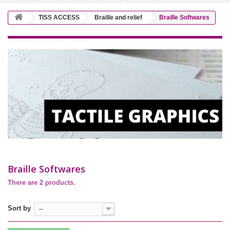
TISS ACCESS
Braille and relief
Braille Softwares
Braille Softwares
There are 2 products.
Sort by
--